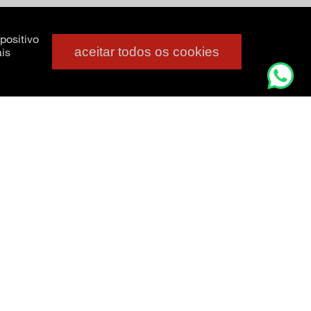
positivo
aceitar todos os cookies
is