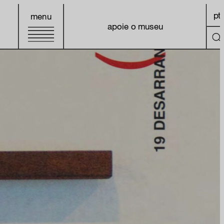
pt
menu
apoie o museu