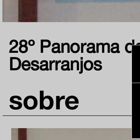
28º Panorama da 
Desarranjos
sobre