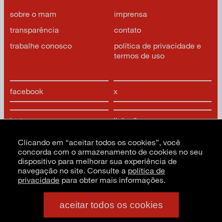
sobre o mam
imprensa
transparência
contato
trabalhe conosco
política de privacidade e
termos de uso
facebook
x
instagram
linkedIn
Clicando em “aceitar todos os cookies”, você
youtube
google arts & culture
concorda com o armazenamento de cookies no seu
dispositivo para melhorar sua experiência de
navegação no site. Consulte a
política de
privacidade
para obter mais informações.
aceitar todos os cookies