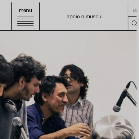
pt
menu
apoie o museu