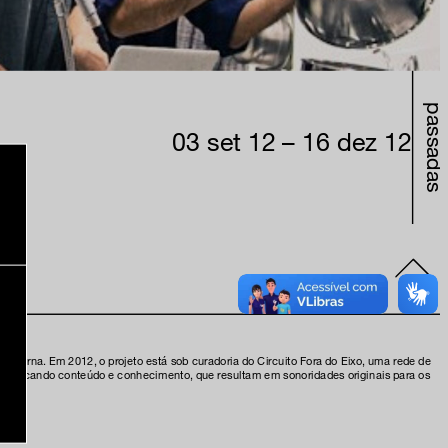
passadas
03 set 12 – 16 dez 12
oderna. Em 2012, o projeto está sob curadoria do Circuito Fora do Eixo, uma rede de
ivo, trocando conteúdo e conhecimento, que resultam em sonoridades originais para os