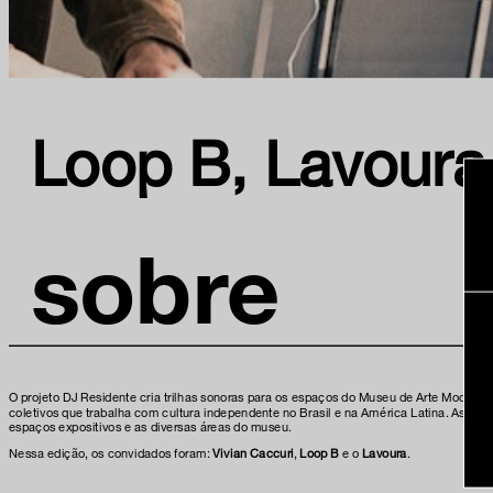
Loop B, Lavoura 
sobre
O projeto DJ Residente cria trilhas sonoras para os espaços do Museu de Arte Moderna
coletivos que trabalha com cultura independente no Brasil e na América Latina. Assim,
espaços expositivos e as diversas áreas do museu.
Nessa edição, os convidados foram:
Vivian Caccuri
,
Loop B
e o
Lavoura
.