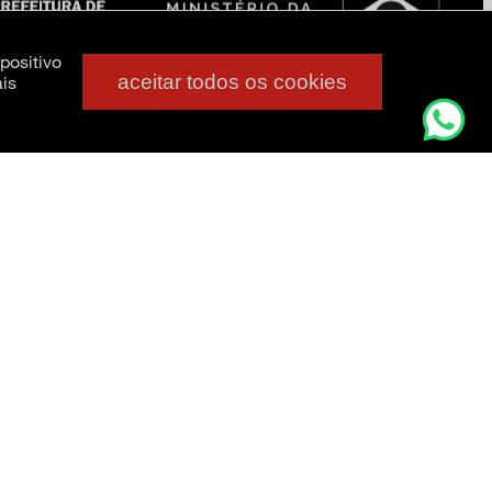
positivo
aceitar todos os cookies
is