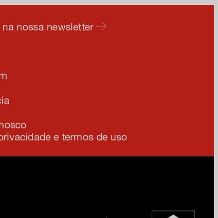
e na nossa newsletter
am
ia
onosco
 privacidade e termos de uso