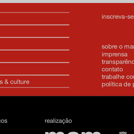
inscreva-s
sobre o m
imprensa
transparênc
contato
trabalhe c
s & culture
política de