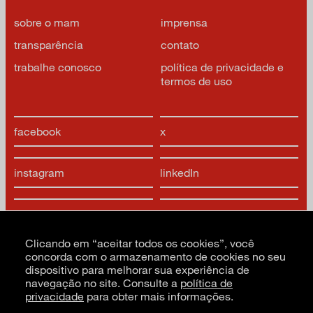
sobre o mam
imprensa
transparência
contato
trabalhe conosco
política de privacidade e
termos de uso
facebook
x
instagram
linkedIn
youtube
google arts & culture
Clicando em “aceitar todos os cookies”, você
concorda com o armazenamento de cookies no seu
dispositivo para melhorar sua experiência de
navegação no site. Consulte a
política de
privacidade
para obter mais informações.