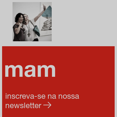
inscreva-se na nossa
newsletter