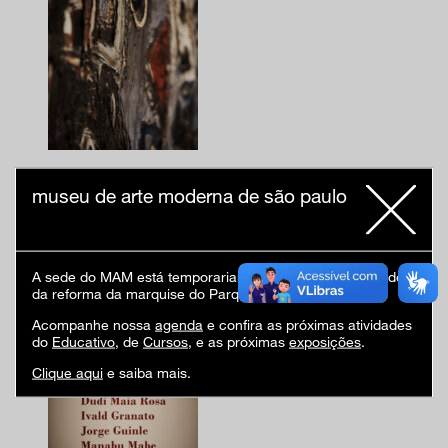
museu de arte moderna de são paulo
A sede do MAM está temporariamente fechada em virtude
da reforma da marquise do Parque Ibirapuera.
Acompanhe nossa
agenda
e confira as próximas atividades
do
Educativo
, de
Cursos
, e as próximas
exposições
.
Clique aqui
e saiba mais.