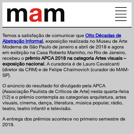
Temos a satisfação de comunicar que
Oito Décadas de
Abstração Informal
, exposição realizada no Museu de Arte
Moderna de São Paulo de janeiro a abril de 2018 e agora
em exibição na Casa Roberto Marinho, no Rio de Janeiro,
recebeu o
prêmio APCA 2018 na categoria
Artes visuais –
exposição nacional
. A curadoria é de Lauro Cavalcanti
(diretor da CRM) e de Felipe Chaimovich (curador do MAM-
SP).
O anúncio do resultado foi divulgado pela APCA
(Associação Paulista de Críticos de Arte) nesta quarta-feira
(12) e o prêmio contempla as categorias arquitetura, artes
visuais, cinema, dança, literatura, música popular, rádio,
teatro, teatro infantil e televisão.
A entrega dos prêmios acontece no primeiro semestre de
2019.