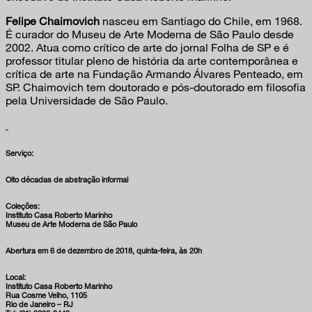
Felipe Chaimovich
nasceu em Santiago do Chile, em 1968.
É curador do Museu de Arte Moderna de São Paulo desde
2002. Atua como crítico de arte do jornal Folha de SP e é
professor titular pleno de história da arte contemporânea e
crítica de arte na Fundação Armando Álvares Penteado, em
SP. Chaimovich tem doutorado e pós-doutorado em filosofia
pela Universidade de São Paulo.
Serviço:
Oito décadas de abstração informal
Coleções:
Instituto Casa Roberto Marinho
Museu de Arte Moderna de São Paulo
Abertura em 6 de dezembro de 2018, quinta-feira, às 20h
Local:
Instituto Casa Roberto Marinho
Rua Cosme Velho, 1105
Rio de Janeiro – RJ