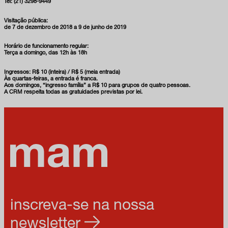
Tel: (21) 3298-9449
Visitação pública:
de 7 de dezembro de 2018 a 9 de junho de 2019
Horário de funcionamento regular:
Terça a domingo, das 12h às 18h
Ingressos: R$ 10 (inteira) / R$ 5 (meia entrada)
Às quartas-feiras, a entrada é franca.
Aos domingos, “ingresso família” a R$ 10 para grupos de quatro pessoas.
A CRM respeita todas as gratuidades previstas por lei.
inscreva-se na nossa
newsletter