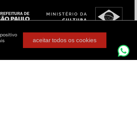
positivo
aceitar todos os cookies
is