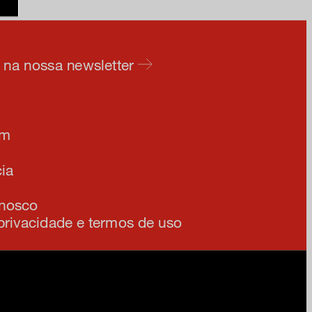
e na nossa newsletter
am
ia
onosco
 privacidade e termos de uso