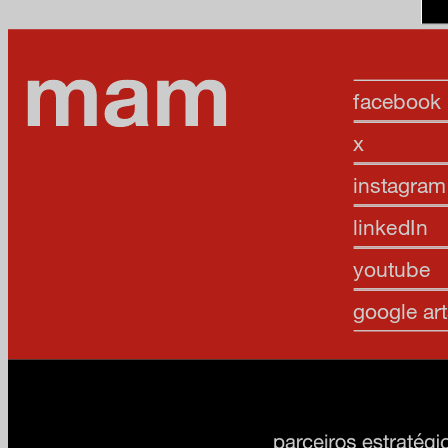
facebook
x
instagram
linkedIn
youtube
google art