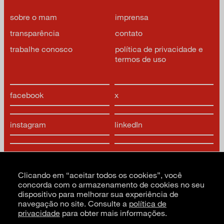
sobre o mam
imprensa
transparência
contato
trabalhe conosco
política de privacidade e
termos de uso
facebook
x
instagram
linkedIn
youtube
google arts & culture
Clicando em “aceitar todos os cookies”, você
concorda com o armazenamento de cookies no seu
dispositivo para melhorar sua experiência de
navegação no site. Consulte a
política de
privacidade
para obter mais informações.