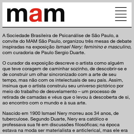
A Sociedade Brasileira de Psicanálise de São Paulo, a
convite do MAM São Paulo, organizou três mesas de debate
inspiradas na exposição
Ismael Nery: feminino e masculino,
com curadoria de Paulo Sergio Duarte.
O curador da exposição descreve o artista como alguém
que teve coragem de caminhar sozinho, de descobrir-se e
de construir um olhar sincronizado com a arte de seu
tempo, mas não com os intelectuais de seu país. Assim,
insinua que o artista construiu seu universo pictórico por
meio do trabalho de desvelamento – um processo de
retirada de camadas e véus que o levou à descoberta de si,
ao encontro com o mundo e à sua arte.
Nascido em 1900 Ismael Nery morreu aos 34 anos, de
tuberculose. Segundo Duarte, Nery era católico e
professava sua fé em discussões filosóficas; na época
estava na moda ser materialista e anticlerical, mas ele era