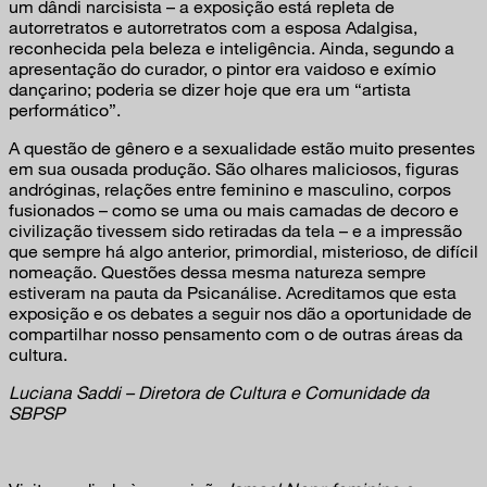
um dândi narcisista – a exposição está repleta de
autorretratos e autorretratos com a esposa Adalgisa,
reconhecida pela beleza e inteligência. Ainda, segundo a
apresentação do curador, o pintor era vaidoso e exímio
dançarino; poderia se dizer hoje que era um “artista
performático”.
A questão de gênero e a sexualidade estão muito presentes
em sua ousada produção. São olhares maliciosos, figuras
andróginas, relações entre feminino e masculino, corpos
fusionados – como se uma ou mais camadas de decoro e
civilização tivessem sido retiradas da tela – e a impressão
que sempre há algo anterior, primordial, misterioso, de difícil
nomeação. Questões dessa mesma natureza sempre
estiveram na pauta da Psicanálise. Acreditamos que esta
exposição e os debates a seguir nos dão a oportunidade de
compartilhar nosso pensamento com o de outras áreas da
cultura.
Luciana Saddi – Diretora de Cultura e Comunidade da
SBPSP