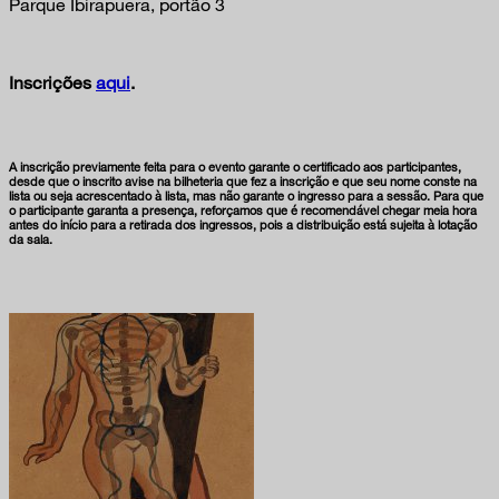
Parque Ibirapuera, portão 3
Inscrições
aqui
.
A inscrição previamente feita para o evento garante o certificado aos participantes,
desde que o inscrito avise na bilheteria que fez a inscrição e que seu nome conste na
lista ou seja acrescentado à lista, mas não garante o ingresso para a sessão. Para que
o participante garanta a presença, reforçamos que é recomendável chegar meia hora
antes do início para a retirada dos ingressos, pois a distribuição está sujeita à lotação
da sala.