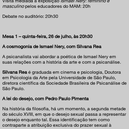
Visita mediada à exposição
Ismael Nery: feminino e
masculino
pelos educadores do MAM: 20h
Debate no auditório: 20h30
Mesa 1 – quinta-feira, 26 de julho, às 20h30
A cosmogonia de Ismael Nery, com Silvana Rea
A psicanalista vai abordar a poética de Ismael Nery em
suas relações com a história da arte e com a psicanálise.
Silvana Rea
é graduada em cinema e psicologia, Doutora
em Psicologia da Arte pela Universidade de São Paulo,
diretora científica da Sociedade Brasileira de Psicanálise de
São Paulo.
A lei do desejo, com Pedro Paulo Pimenta
Na história da filosofia, há um momento, a segunda metade
do século XVIII, em que o desejo sexual passa a representar
o desejo enquanto tal. Essa identificação tem como
contraparte a atribuição exclusiva do prazer sexual à