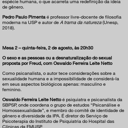
espécie humana, o que acarreta uma redefinição da ideia
de gênero.
Pedro Paulo Pimenta
é professor livre-docente de filosofia
moderna na USP e autor de
A trama da natureza
(Unesp,
2018).
Mesa 2 – quinta-feira, 2 de agosto, às 20h30
O sexo e as pessoas ou a desnaturalização do sexual
proposta por Freud, com Oswaldo Ferreira Leite Netto
Como psicanalista, o autor tece considerações sobre a
sexualidade humana e a impossibilidade de considerá-la
em seus aspectos biológicos apenas: masculino e
feminino.
Oswaldo Ferreira Leite Netto
é psiquiatra e psicanalista da
SBPSP, onde coordena o grupo de estudos “Psicanálise e
Homossexualidade”, e membro do comitê de identidade de
gênero e diversidade da IPA. É diretor do Serviço de
Psicoterapia do Instituto de Psiquiatria do Hospital das
Clínicas da FMUSP.