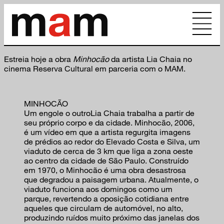
Estreia hoje a obra
Minhocão
da artista Lia Chaia no
cinema Reserva Cultural em parceria com o MAM.
MINHOCÃO
Um engole o outroLia Chaia trabalha a partir de
seu próprio corpo e da cidade. Minhocão, 2006,
é um vídeo em que a artista regurgita imagens
de prédios ao redor do Elevado Costa e Silva, um
viaduto de cerca de 3 km que liga a zona oeste
ao centro da cidade de São Paulo. Construído
em 1970, o Minhocão é uma obra desastrosa
que degradou a paisagem urbana. Atualmente, o
viaduto funciona aos domingos como um
parque, revertendo a oposição cotidiana entre
aqueles que circulam de automóvel, no alto,
produzindo ruídos muito próximo das janelas dos