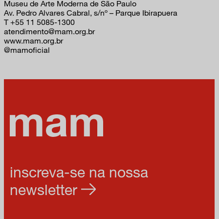
Museu de Arte Moderna de São Paulo
Av. Pedro Alvares Cabral, s/nº – Parque Ibirapuera
T +55 11 5085-1300
atendimento@mam.org.br
www.mam.org.br
@mamoficial
inscreva-se na nossa
newsletter