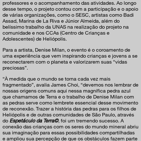
professores e o acompanhamento das atividades. Ao longo
desse tempo, o projeto contou com a participação e o apoio
de várias organizações, como o SESC, artistas como Badi
Assad, Marina de La Riva e Júnior Almeida, além do
belíssimo trabalho da UNAS na realização do projeto na
comunidade e nos CCAs (Centro de Crianças e
Adolescentes) de Heliópolis.
Para a artista, Denise Milan, o evento é o coroamento de
uma experiência que vem inspirando crianças e jovens a se
reconectarem com o planeta e valorizarem suas “vidas
preciosas”.
“À medida que o mundo se torna cada vez mais
fragmentado”, avalia James Choi, “devemos nos lembrar de
nossas origens comuns aqui nessa magnífica pedra azul
que chamamos de Terra e o trabalho de Denise Milan com
as pedras serve como lembrete essencial desse movimento
de reconexão. Trazer a história das pedras para os filhos de
Heliópolis e de outras comunidades de São Paulo, através
do
Espetáculo da Terra©
, foi um tremendo sucesso. A
conexão das crianças com os seres do mundo mineral abriu
sua imaginação para essas possibilidades compartilhadas
e ampliou sua percepção de que os obstáculos fazem parte