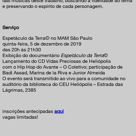
das músicas deste trabalho, buscando a fidelidade ao tema
e preservando o espírito de cada personagem.
Serviço
Espetáculo da Terra© no MAM São Paulo
quinta-feira, 5 de dezembro de 2019
das 20h às 21h30
Exibição do documentário
Espetáculo da Terra
©
Lançamento do CD Vidas Preciosas de Heliópolis
com o Hip Hop do Avante – O Coletivo; participação de
Badi Assad, Marina de la Riva e Junior Almeida
O evento será transmitido ao vivo para a comunidade no
auditório da biblioteca do CEU Heliópolis – Estrada das
Lágrimas, 2385
inscrições antecipadas
aqui
vagas limitadas!