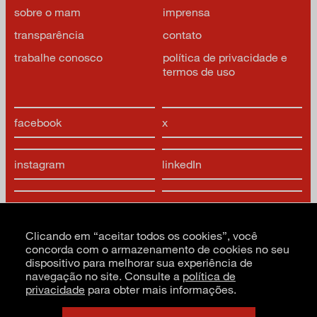
sobre o mam
imprensa
transparência
contato
trabalhe conosco
política de privacidade e
termos de uso
facebook
x
instagram
linkedIn
youtube
google arts & culture
Clicando em “aceitar todos os cookies”, você
concorda com o armazenamento de cookies no seu
dispositivo para melhorar sua experiência de
navegação no site. Consulte a
política de
privacidade
para obter mais informações.
CNPJ: 62.520.218/0001-24