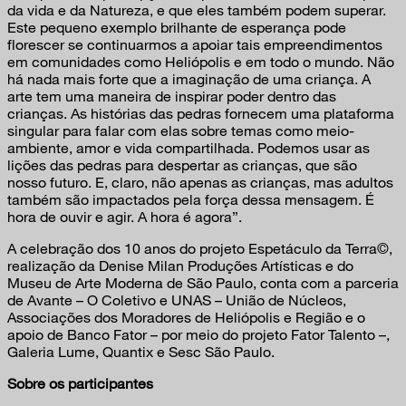
da vida e da Natureza, e que eles também podem superar.
Este pequeno exemplo brilhante de esperança pode
florescer se continuarmos a apoiar tais empreendimentos
em comunidades como Heliópolis e em todo o mundo. Não
há nada mais forte que a imaginação de uma criança. A
arte tem uma maneira de inspirar poder dentro das
crianças. As histórias das pedras fornecem uma plataforma
singular para falar com elas sobre temas como meio-
ambiente, amor e vida compartilhada. Podemos usar as
lições das pedras para despertar as crianças, que são
nosso futuro. E, claro, não apenas as crianças, mas adultos
também são impactados pela força dessa mensagem. É
hora de ouvir e agir. A hora é agora”.
A celebração dos 10 anos do projeto Espetáculo da Terra©,
realização da Denise Milan Produções Artísticas e do
Museu de Arte Moderna de São Paulo, conta com a parceria
de Avante – O Coletivo e UNAS – União de Núcleos,
Associações dos Moradores de Heliópolis e Região e o
apoio de Banco Fator – por meio do projeto Fator Talento –,
Galeria Lume, Quantix e Sesc São Paulo.
Sobre os participantes