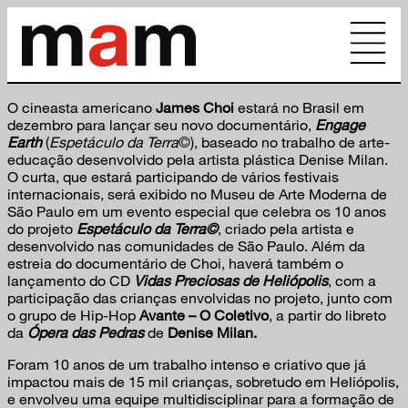
O cineasta americano
James Choi
estará no Brasil em
dezembro para lançar seu novo documentário,
Engage
Earth
(
Espetáculo da Terra
©), baseado no trabalho de arte-
educação desenvolvido pela artista plástica Denise Milan.
O curta, que estará participando de vários festivais
internacionais, será exibido no Museu de Arte Moderna de
São Paulo em um evento especial que celebra os 10 anos
do projeto
Espetáculo da Terra©
, criado pela artista e
desenvolvido nas comunidades de São Paulo. Além da
estreia do documentário de Choi, haverá também o
lançamento do CD
Vidas Preciosas de Heliópolis
, com a
participação das crianças envolvidas no projeto, junto com
o grupo de Hip-Hop
Avante – O Coletivo
, a partir do libreto
da
Ópera das Pedras
de
Denise Milan.
Foram 10 anos de um trabalho intenso e criativo que já
impactou mais de 15 mil crianças, sobretudo em Heliópolis,
e envolveu uma equipe multidisciplinar para a formação de