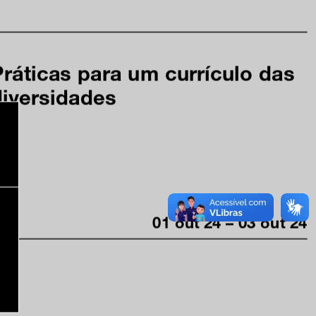
Práticas para um currículo das
diversidades
01 out 24 – 03 out 24