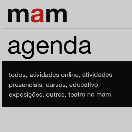
agenda
todos
,
atividades online
,
atividades
presenciais
,
cursos
,
educativo
,
exposições
,
outros
,
teatro no mam