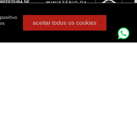
positivo
aceitar todos os cookies
is