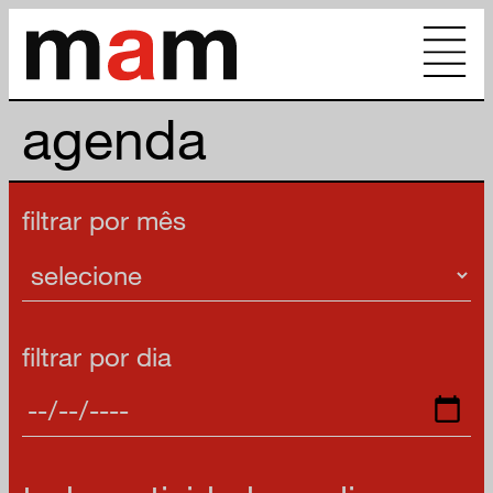
agenda
filtrar por mês
filtrar por dia