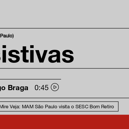
Paulo)
istivas
go Braga
0:45
 Mire Veja: MAM São Paulo visita o SESC Bom Retiro