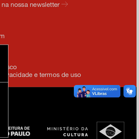
e na nossa newsletter
am
ia
onosco
 privacidade e termos de uso