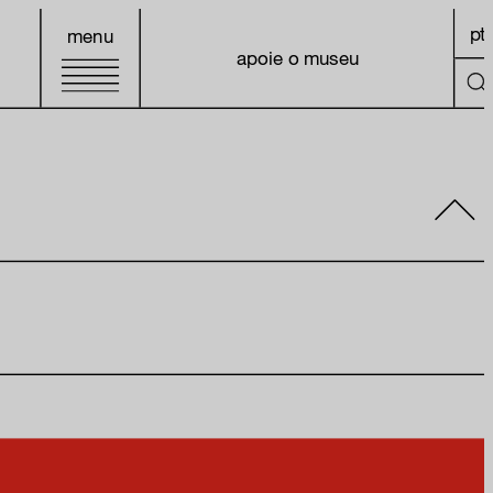
pt
menu
apoie o museu