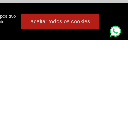
positivo
aceitar todos os cookies
is