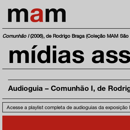
Comunhão I
(2006), de Rodrigo Braga (Coleção MAM São 
mídias ass
Audioguia – Comunhão I, de Rodri
Acesse a playlist completa de audioguias da exposição