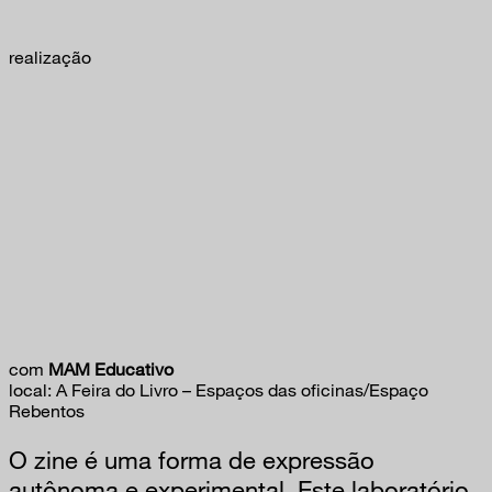
realização
com
MAM Educativo
local: A Feira do Livro – Espaços das oficinas/Espaço
Rebentos
O zine é uma forma de expressão
autônoma e experimental. Este laboratório