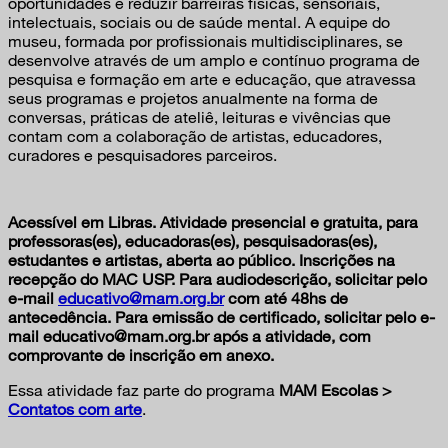
oportunidades e reduzir barreiras físicas, sensoriais,
intelectuais, sociais ou de saúde mental. A equipe do
museu, formada por profissionais multidisciplinares, se
desenvolve através de um amplo e contínuo programa de
pesquisa e formação em arte e educação, que atravessa
seus programas e projetos anualmente na forma de
conversas, práticas de ateliê, leituras e vivências que
contam com a colaboração de artistas, educadores,
curadores e pesquisadores parceiros.
Acessível em Libras. Atividade presencial e gratuita, para
professoras(es), educadoras(es), pesquisadoras(es),
estudantes e artistas, aberta ao público. Inscrições na
recepção do MAC USP. Para audiodescrição, solicitar pelo
e-mail
educativo@mam.org.br
com até 48hs de
antecedência. Para emissão de certificado, solicitar pelo e-
mail educativo@mam.org.br após a atividade, com
comprovante de inscrição em anexo.
Essa atividade faz parte do programa
MAM Escolas >
Contatos com arte
.