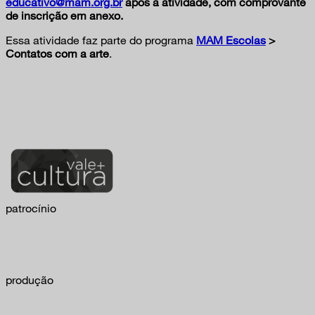
educativo@mam.org.br
após a atividade, com comprovante
de inscrição em anexo.
Essa atividade faz parte do programa
MAM Escolas
>
Contatos com a arte
.
patrocínio
produção