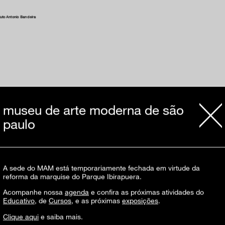
tuto Antonio Bandeira
museu de arte moderna de são
tuto Antonio Bandeira
paulo
A sede do MAM está temporariamente fechada em virtude da
reforma da marquise do Parque Ibirapuera.
Acompanhe nossa
agenda
e confira as próximas atividades do
tuto Antonio Bandeira
Educativo
, de
Cursos
, e as próximas
exposições
.
Clique aqui
e saiba mais.