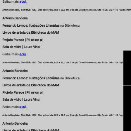
Saiba mais
aqui
.
Antonio Bandeira,
Sem título
, 1957, Óleo sobre tela, 92,0 x 92,0 cm, Coleção Orandi Momesso, São Paulo. IAB-1112 / apoio Insti
Antonio Bandeira
Fernando Lemos: Ilustrações Literárias
na Biblioteca
Livros de artista da Biblioteca do MAM
Projeto Parede | Pli selon pli
Sala de vidro | Laura Vinci
Saiba mais
aqui
.
Antonio Bandeira,
Sem título
, 1957, Óleo sobre tela, 92,0 x 92,0 cm, Coleção Orandi Momesso, São Paulo. IAB-1112 / apoio Insti
Antonio Bandeira
Fernando Lemos: Ilustrações Literárias
na Biblioteca
Livros de artista da Biblioteca do MAM
Projeto Parede | Pli selon pli
Sala de vidro | Laura Vinci
Saiba mais
aqui
.
Antonio Bandeira,
Sem título
, 1957, Óleo sobre tela, 92,0 x 92,0 cm, Coleção Orandi Momesso, São Paulo. IAB-1112 / apoio Insti
Antonio Bandeira
Livros de artista da Biblioteca do MAM