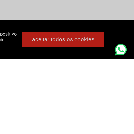
positivo
aceitar todos os cookies
is