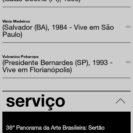
Vânia Medeiros
(Salvador (BA), 1984 - Vive em São
Paulo)
Vulcanica Pokaropa
(Presidente Bernardes (SP), 1993 -
Vive em Florianópolis)
serviço
36º Panorama da Arte Brasileira: Sertão