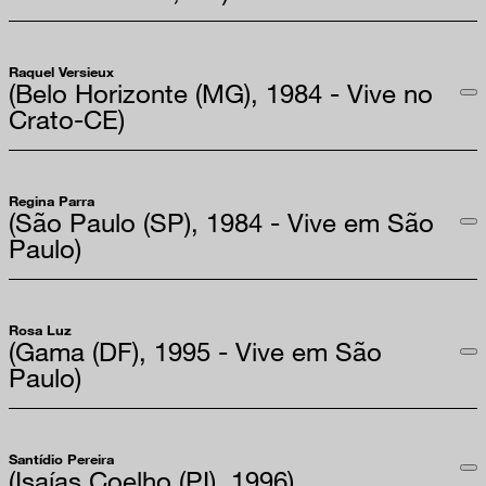
Raquel Versieux
(Belo Horizonte (MG), 1984 - Vive no
Crato-CE)
Regina Parra
(São Paulo (SP), 1984 - Vive em São
Paulo)
Rosa Luz
(Gama (DF), 1995 - Vive em São
Paulo)
Santídio Pereira
(Isaías Coelho (PI), 1996)