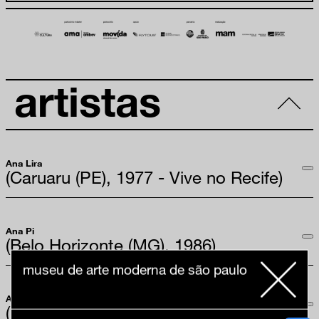
artistas
Ana Lira
(Caruaru (PE), 1977 - Vive no Recife)
Ana Pi
(Belo Horizonte (MG), 1986)
museu de arte moderna de são paulo
Ana Vaz
(Brasília (DF), 1986 - Vive em Lisboa)