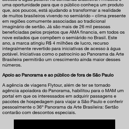
uma oportunidade para que o público conheça um produto
que, aos poucos, está ajudando a transformar a realidade
de muitos brasileiros vivendo no semiárido – clima presente
em regiões comumente associadas ao tradicional
imaginário de sertão. Já são mais de 26 mil pessoas
beneficiadas pelos projetos que AMA financia, em todos os
nove estados que compõem o semiárido no Brasil. Este
ano, a marca atingiu R$ 4 milhões de lucro, recurso
integralmente revertido para iniciativas de acesso à água
potável. Iniciativas como o patrocínio ao Panorama da Arte
Brasileira permitirão um crescimento ainda maior desses
números.
Apoio ao Panorama e ao público de fora de São Paulo
A agência de viagens Flytour, além de ter se tornado
agência apoiadora do Panorama, habilitou para o MAM um
portal em que os interessados em adquirir passagens e
pacotes de hospedagem para viajar a São Paulo e conferir
pessoalmente o 36º Panorama da Arte Brasileira: Sertão
contarão com descontos especiais.