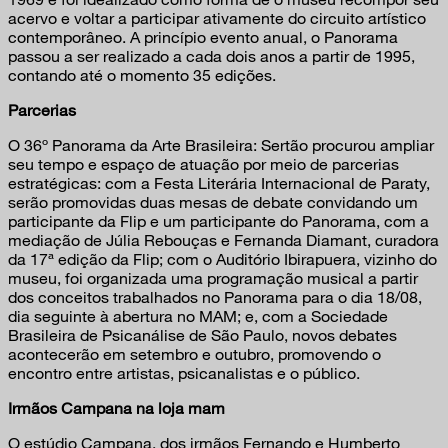
acervo e voltar a participar ativamente do circuito artístico
contemporâneo. A princípio evento anual, o Panorama
passou a ser realizado a cada dois anos a partir de 1995,
contando até o momento 35 edições.
Parcerias
O 36º Panorama da Arte Brasileira: Sertão procurou ampliar
seu tempo e espaço de atuação por meio de parcerias
estratégicas: com a Festa Literária Internacional de Paraty,
serão promovidas duas mesas de debate convidando um
participante da Flip e um participante do Panorama, com a
mediação de Júlia Rebouças e Fernanda Diamant, curadora
da 17ª edição da Flip; com o Auditório Ibirapuera, vizinho do
museu, foi organizada uma programação musical a partir
dos conceitos trabalhados no Panorama para o dia 18/08,
dia seguinte à abertura no MAM; e, com a Sociedade
Brasileira de Psicanálise de São Paulo, novos debates
acontecerão em setembro e outubro, promovendo o
encontro entre artistas, psicanalistas e o público.
Irmãos Campana na loja mam
O estúdio Campana, dos irmãos Fernando e Humberto