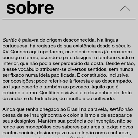
sobre
Sertão
é palavra de origem desconhecida. Na língua
portuguesa, há registros de sua existência desde o século
XV. Quando aqui aportaram, os colonizadores já trouxeram
consigo o termo, usando-o para designar o território vasto e
interior, que não podia ser percebido da costa. Desde então,
a esse vocábulo atribuem-se diversos sentidos, sem nunca
ser fixado numa ideia pacificada. É constituído, inclusive,
por oposições: pode referir-se à floresta e ao descampado,
ao lugar deserto e também ao povoado, àquilo que é
próximo e ermo. Qualifica o visível e o desconhecido, trata
da aridez e da fertilidade, do inculto e do cultivado.
Ainda que tenha chegado ao Brasil na caravela,
sertão
não
cessa de se insurgir contra o colonialismo e de escapar de
seus desígnios. Mantém sua potência de invenção, não se
rende aos monopólios dos saberes patriarcais, exige novos
pactos sociais, desierarquiza sua relação com a natureza,