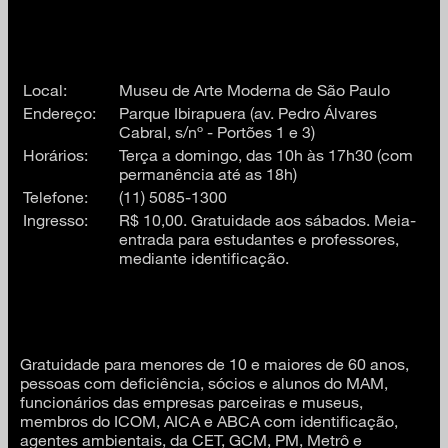
Local:
Museu de Arte Moderna de São Paulo
Endereço:
Parque Ibirapuera (av. Pedro Álvares
Cabral, s/nº - Portões 1 e 3)
Horários:
Terça a domingo, das 10h às 17h30 (com
permanência até as 18h)
Telefone:
(11) 5085-1300
Ingresso:
R$ 10,00. Gratuidade aos sábados. Meia-
entrada para estudantes e professores,
mediante identificação.
Gratuidade para menores de 10 e maiores de 60 anos,
pessoas com deficiência, sócios e alunos do MAM,
funcionários das empresas parceiras e museus,
membros do ICOM, AICA e ABCA com identificação,
agentes ambientais, da CET, GCM, PM, Metrô e