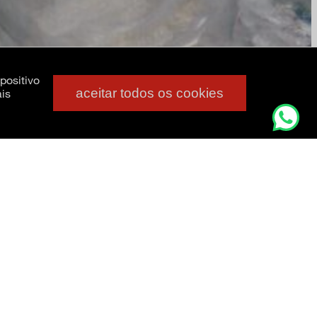
positivo
aceitar todos os cookies
is