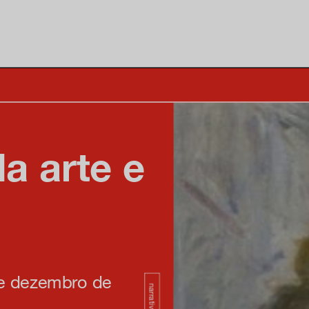
a arte e
de dezembro de