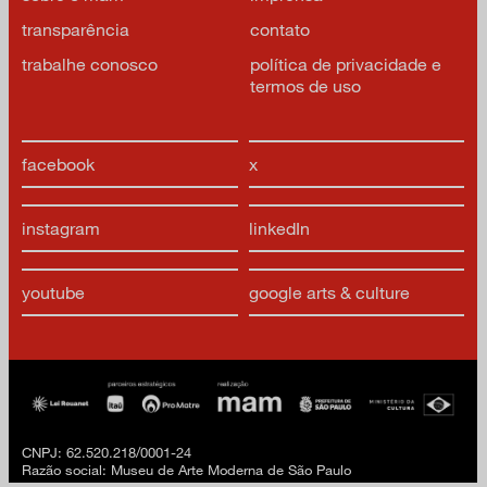
transparência
contato
trabalhe conosco
política de privacidade e
termos de uso
facebook
x
instagram
linkedIn
youtube
google arts & culture
CNPJ: 62.520.218/0001-24
Razão social: Museu de Arte Moderna de São Paulo