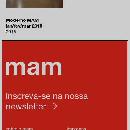
Moderno MAM
jan/fev/mar 2015
2015
inscreva-se na nossa
newsletter
sobre o mam
imprensa