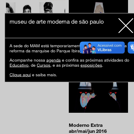
museu de arte moderna de são paulo
Moderno MAM
A sede do MAM está temporariamente fechada em virtude da
jan/fev/mar 2014
reforma da marquise do Parque Ibirapuera.
2014
Acompanhe nossa
agenda
e confira as próximas atividades do
Educativo
, de
Cursos
, e as próximas
exposições
.
Clique aqui
e saiba mais.
Moderno Extra
abr/mai/jun 2016