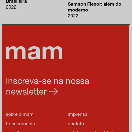
Brasileira
Samson Flexor: além do
2022
moderno
2022
inscreva-se na nossa
newsletter
sobre o mam
imprensa
transparência
contato