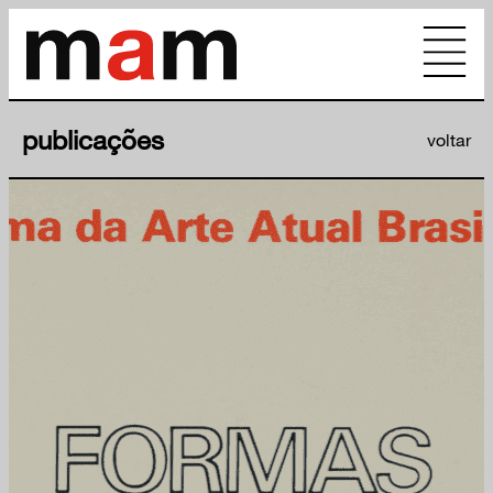
publicações
voltar