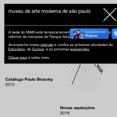
museu de arte moderna de são paulo
A sede do MAM está temporariamente fechada em virtude da
reforma da marquise do Parque Ibirapuera.
Acompanhe nossa
agenda
e confira as próximas atividades do
Educativo
, de
Cursos
, e as próximas
exposições
.
Clique aqui
e saiba mais.
Catálogo Paulo Bruscky
2015
Novas aquisições
2019