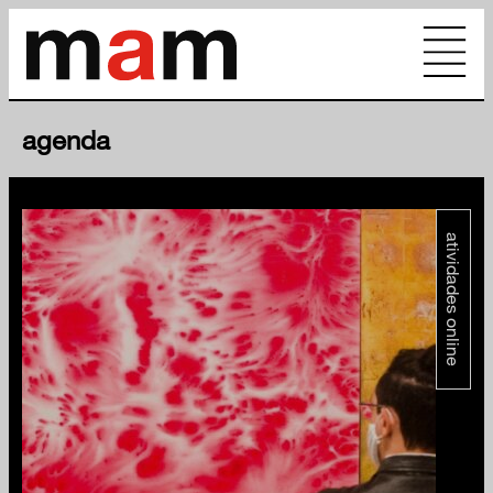
agenda
atividades online