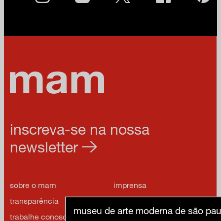
inscreva-se na nossa
newsletter
sobre o mam
imprensa
transparência
contato
museu de arte moderna de são pau
trabalhe conosco
política de privacidade e