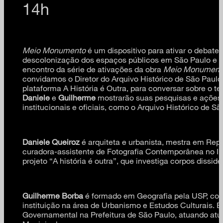
14h
Meio Monumento
é um dispositivo para ativar o debat
descolonização dos espaços públicos em São Paulo e na
encontro da série de ativações da obra
Meio Monument
convidamos o Diretor do Arquivo Histórico de São Paulo
plataforma A História é Outra, para conversar sobre o
Daniele
e
Guilherme
mostrarão suas pesquisas e ações p
institucionais e oficiais, como o Arquivo Histórico de São
Daniele Queiroz
é arquiteta e urbanista, mestra em Rep
curadora-assistente de Fotografia Contemporânea no Ins
projeto “A história é outra”, que investiga corpos disside
Guilherme Borba
é formado em Geografia pela USP, co
instituição na área de Urbanismo e Estudos Culturais. É
Governamental na Prefeitura de São Paulo, atuando atu