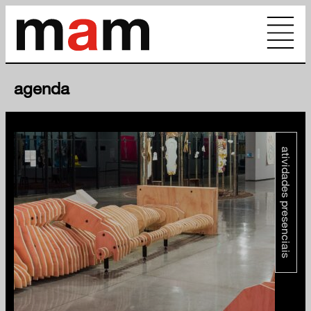
agenda
atividades presenciais