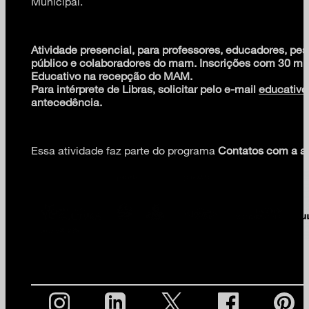
Municipal.
Atividade presencial, para professores, educadores, pes
público e colaboradores do mam. Inscrições com 30 m
Educativo na recepção do MAM.
Para intérprete de Libras, solicitar pelo e-mail
educativ
antecedência.
Essa atividade faz parte do programa
Contatos com a ar