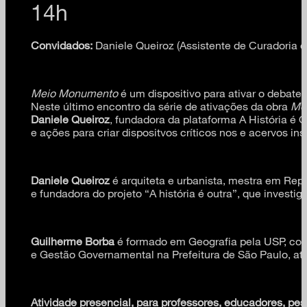
14h
Convidados:
Daniele Queiroz (Assistente de Curadoria do
Meio Monumento
é um dispositivo para ativar o debat
Neste último encontro da série de ativações da obra
Me
Daniele Queiroz
, fundadora da plataforma A História é
e ações para criar dispositvos críticos nos e acervos ins
Daniele Queiroz
é arquiteta e urbanista, mestra em Rep
e fundadora do projeto “A história é outra”, que investiga
Guilherme Borba
é formado em Geografia pela USP, com 
e Gestão Governamental na Prefeitura de São Paulo, at
Atividade presencial, para professores, educadores, pe