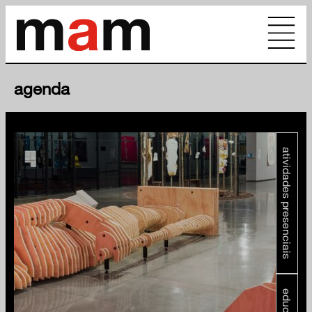
agenda
atividades presenciais