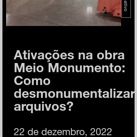
educativo
Ativações na obra
Meio Monumento:
Como
desmonumentalizar
arquivos?
22 de dezembro, 2022