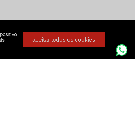
positivo
aceitar todos os cookies
is