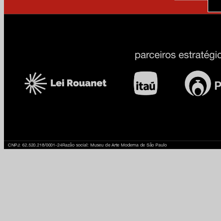
CNPJ: 62.520.218/0001-24
Razão social: Museu de Arte Moderna de São Paulo