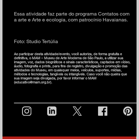
Essa atividade faz parte do programa Contatos com
a arte e Arte e ecologia, com patrocínio Havaianas.
Foto: Studio Tertúlia
Ao participar desta atividade/evento, você autoriza, de forma gratuita e
definitiva, o MAM – Museu de Arte Moderna de São Paulo, a utilizar sua
imagem, voz, dados biográficos e sinais característicos, captados em vídeo,
áudio, fotografia e prints, para fins de registro, divulgação e promoção das
atividades do Museu, em quaisquer meios, veículos, suportes, mídias,
métodos e tecnologias, tangíveis ou intangíveis. Caso você não queira que
sua imagem seja divulgada, por favor informar o MAM
(educativo@mam.org.br).