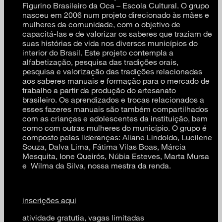
Figurino Brasileiro da Oca – Escola Cultural. O grupo
nasceu em 2006 num projeto direcionado às mães e
mulheres da comunidade, com o objetivo de
capacitá-las e de valorizar os saberes que traziam de
suas histórias de vida nos diversos municípios do
interior do Brasil. Este projeto contempla a
alfabetização, pesquisa das tradições orais,
pesquisa e valorização das tradições relacionadas
aos saberes manuais e formação para o mercado de
trabalho a partir da produção do artesanato
brasileiro. Os aprendizados e trocas relacionados a
esses fazeres manuais são também compartilhados
com as crianças e adolescentes da instituição, bem
como com outras mulheres do município. O grupo é
composto pelas lideranças: Aliane Lindoldo, Lucilene
Souza, Dalva Lima, Fátima Vilas Boas, Márcia
Mesquita, Ione Queirós, Núbia Esteves, Marta Mursa
e Wilma da Silva, nossa mestra da renda.
inscrições aqui
atividade gratutia, vagas limitadas