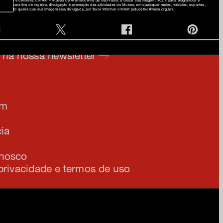
 e prints, para fins de registro, divulgação e promoção das atividades do Museu, em quaisquer meios, veículos, suportes,
aso você não queira que sua imagem seja divulgada, por favor informar o MAM (educativo@mam.org.br).
e na nossa newsletter
am
ia
onosco
 privacidade e termos de uso