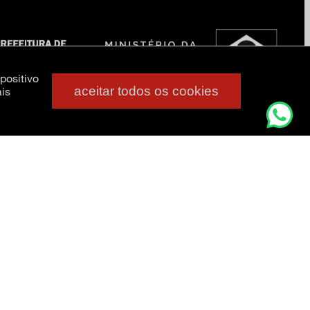
positivo
aceitar todos os cookies
is