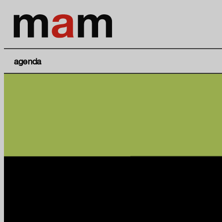
agenda