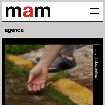
agenda
atividades online