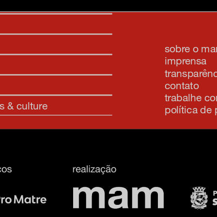
sobre o m
imprensa
transparênc
contato
trabalhe c
s & culture
política de