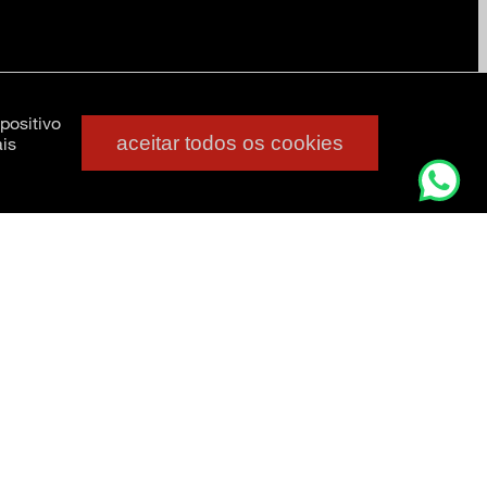
positivo
aceitar todos os cookies
is