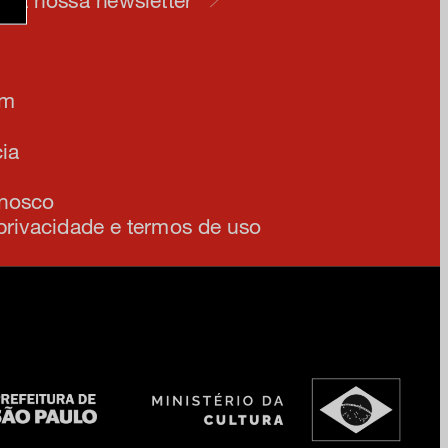
am
ia
onosco
 privacidade e termos de uso