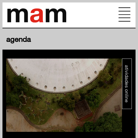
agenda
atividades online