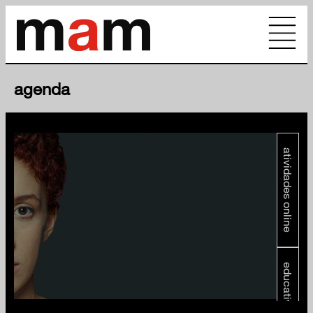
agenda
atividades online
educativo