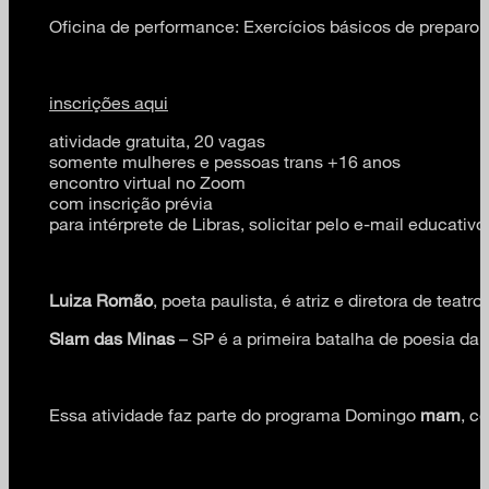
Oficina de performance: Exercícios básicos de preparo 
inscrições aqui
atividade gratuita, 20 vagas
somente mulheres e pessoas trans +16 anos
encontro virtual no Zoom
com inscrição prévia
para intérprete de Libras, solicitar pelo e-mail educa
Luiza Romão
, poeta paulista, é atriz e diretora de te
Slam das Minas
– SP é a primeira batalha de poesia da 
Essa atividade faz parte do programa Domingo
mam
, c