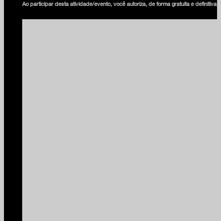
Ao participar desta atividade/evento, você autoriza, de forma gratuita e definiti