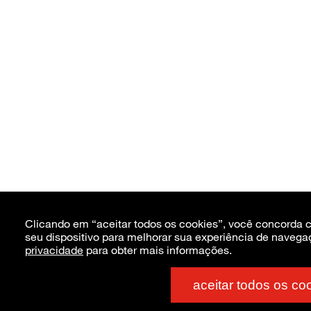
Clicando em “aceitar todos os cookies”, você concorda
seu dispositivo para melhorar sua experiência de navega
privacidade
para obter mais informações.
aceitar todos os co