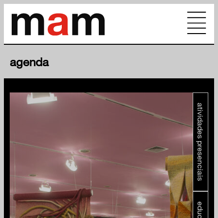
agenda
atividades presenciais