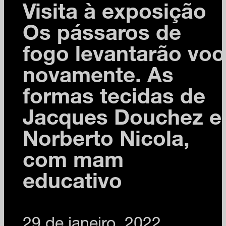
Visita à exposição
Os pássaros de
fogo levantarão voo
novamente. As
formas tecidas de
Jacques Douchez e
Norberto Nicola,
com mam
educativo
29 de janeiro, 2022