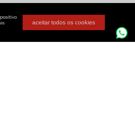
positivo
aceitar todos os cookies
is
a. Foto: João Musa