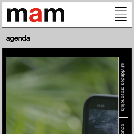
agenda
atividades presenciais