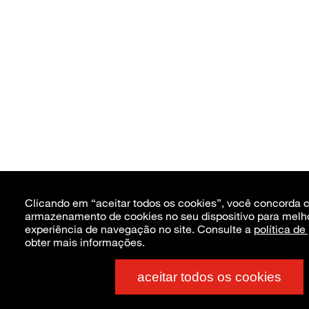
Clicando em “aceitar todos os cookies”, você concorda 
armazenamento de cookies no seu dispositivo para melh
experiência de navegação no site. Consulte a
política de
obter mais informações.
aceitar todos os cookies