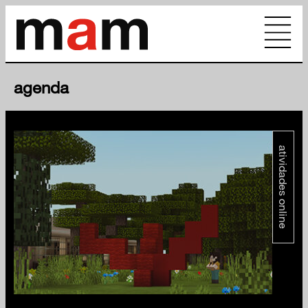
agenda
atividades online