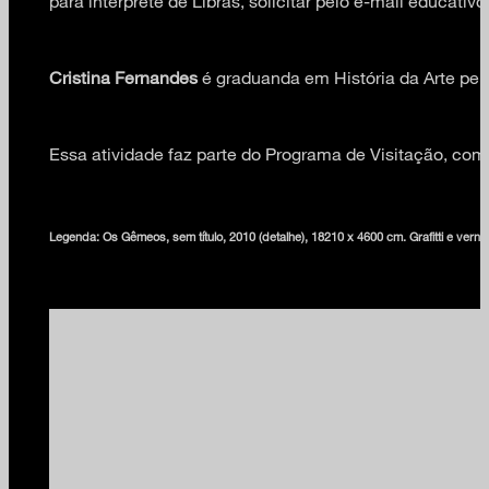
para intérprete de Libras, solicitar pelo e-mail educa
Cristina Fernandes
é graduanda em História da Arte pel
Essa atividade faz parte do Programa de Visitação, com
Legenda: Os Gêmeos, sem título, 2010 (detalhe), 18210 x 4600 cm. Grafitti e ver