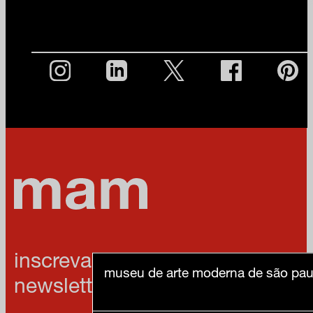
inscreva-se na nossa
museu de arte moderna de são pau
newsletter