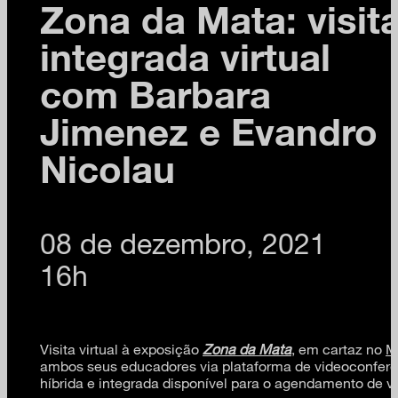
Zona da Mata: visit
integrada virtual
com Barbara
Jimenez e Evandro
Nicolau
08 de dezembro, 2021
16h
Visita virtual à exposição
Zona da Mata
, em cartaz no
M
ambos seus educadores via plataforma de videoconferên
híbrida e integrada disponível para o agendamento de vi