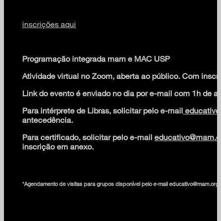
inscrições aqui
Programação integrada mam e MAC USP
Atividade virtual no Zoom, aberta ao público. Com inscri
Link do evento é enviado no dia por e-mail com 1h de a
Para intérprete de Libras, solicitar pelo e-mail
educativo
antecedência.
Para certificado, solicitar pelo e-mail
educativo@mam.or
inscrição em anexo.
*Agendamento de visitas para grupos disponível pelo e-mail educativo@mam.org.