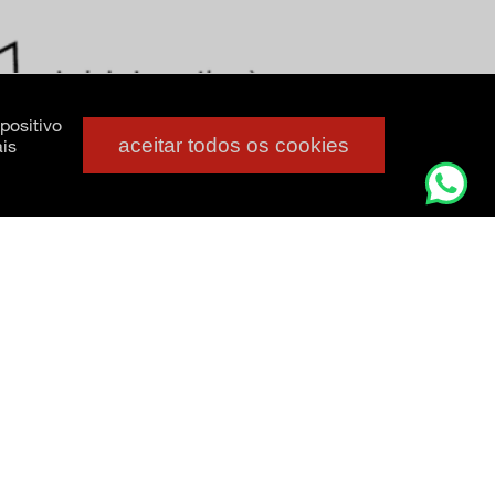
positivo
aceitar todos os cookies
is