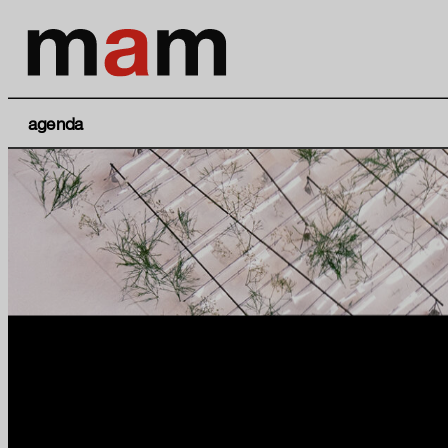
agenda