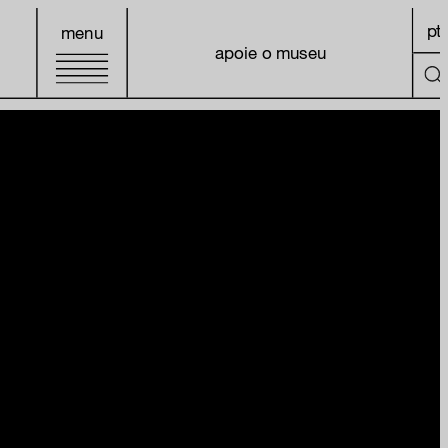
pt
menu
apoie o museu