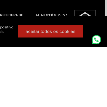
positivo
aceitar todos os cookies
is