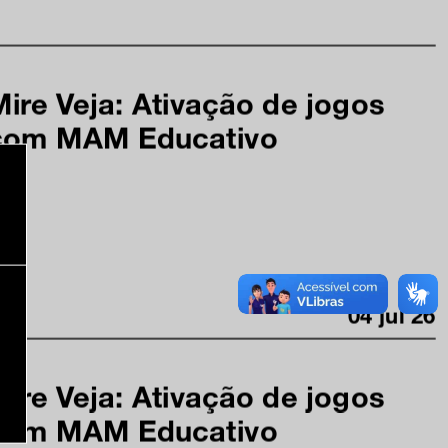
Mire Veja: Ativação de jogos
com MAM Educativo
11h
04 jul 26
Mire Veja: Ativação de jogos
com MAM Educativo