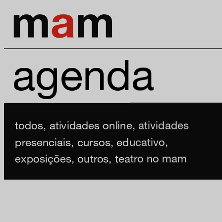
agenda
todos
,
atividades online
,
atividades
presenciais
,
cursos
,
educativo
,
exposições
,
outros
,
teatro no mam