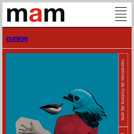
cursos
narrativas da história da arte