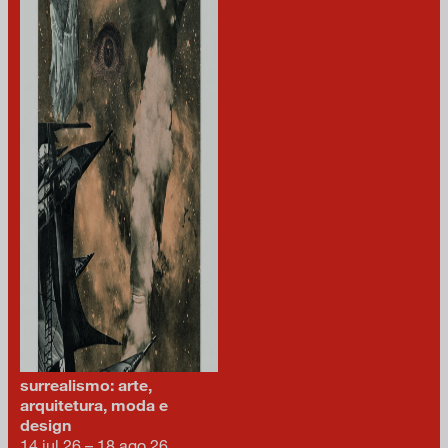
surrealismo: arte,
arquitetura, moda e
design
14 jul 26 – 18 ago 26