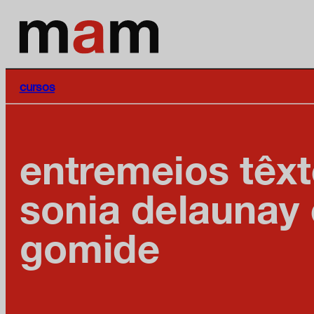
cursos
entremeios têxt
sonia delaunay 
gomide