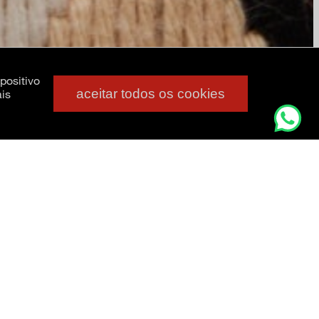
positivo
aceitar todos os cookies
is