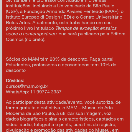
instituições, incluindo a Universidade de São Paulo
(USP), a Fundação Armando Alvares Penteado (FAAP), o
Istituto Europeo di Design (IED) e o Centro Universitário
Belas Artes. Atualmente, está trabalhando em seu
próximo livro intitulado
Tempos de exceção: ensaios
sobre o contemporâneo
, que será publicado pela Editora
Cosmos (no prelo).
Sócios do MAM têm 20% de desconto.
Faça parte
!
Estudantes, professores e aposentados tem 10% de
desconto
Dúvidas:
cursos@mam.org.br
WhatsApp: 11 99774 3987
Ao participar desta atividade/evento, você autoriza, de
forma gratuita e definitiva, o MAM – Museu de Arte
Moderna de São Paulo, a utilizar sua imagem, voz,
dados biográficos e sinais característicos, captados em
vídeo, áudio, fotografia e prints, para fins de registro,
divulgação e promoção das atividades do Museu, em