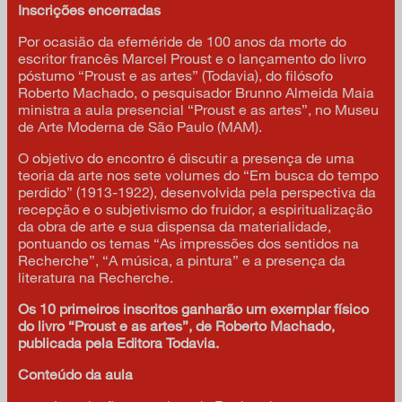
Inscrições encerradas
Por ocasião da efeméride de 100 anos da morte do
escritor francês Marcel Proust e o lançamento do livro
póstumo “Proust e as artes” (Todavia), do filósofo
Roberto Machado, o pesquisador Brunno Almeida Maia
ministra a aula presencial “Proust e as artes”, no Museu
de Arte Moderna de São Paulo (MAM).
O objetivo do encontro é discutir a presença de uma
teoria da arte nos sete volumes do “Em busca do tempo
perdido” (1913-1922), desenvolvida pela perspectiva da
recepção e o subjetivismo do fruidor, a espiritualização
da obra de arte e sua dispensa da materialidade,
pontuando os temas “As impressões dos sentidos na
Recherche”, “A música, a pintura” e a presença da
literatura na Recherche.
Os 10 primeiros inscritos ganharão um exemplar físico
do livro “Proust e as artes”, de Roberto Machado,
publicada pela Editora Todavia.
Conteúdo da aula