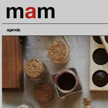
agenda