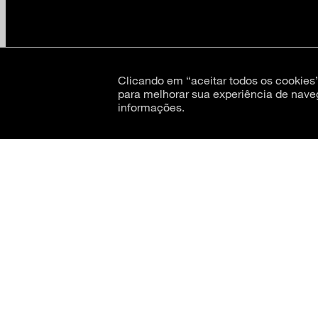
Clicando em “aceitar todos os cookie
para melhorar sua experiência de nave
informações.
CNPJ: 62.520.218/0001-24
Razão social: Museu de Arte Moderna de São Paulo