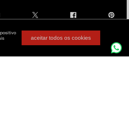
positivo
aceitar todos os cookies
is