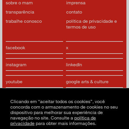
sobre o mam
imprensa
transparência
contato
trabalhe conosco
política de privacidade e
termos de uso
facebook
x
instagram
linkedIn
youtube
google arts & culture
Clicando em “aceitar todos os cookies”, você
concorda com o armazenamento de cookies no seu
dispositivo para melhorar sua experiência de
navegação no site. Consulte a
política de
privacidade
para obter mais informações.
CNPJ: 62.520.218/0001-24
Razão social: Museu de Arte Moderna de São Paulo