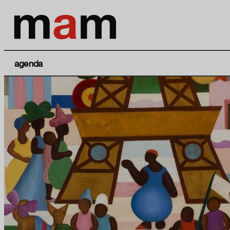
agenda