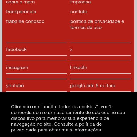
sobre o mam
imprensa
transparência
contato
trabalhe conosco
política de privacidade e
termos de uso
facebook
x
instagram
linkedIn
youtube
google arts & culture
Clicando em “aceitar todos os cookies”, você
concorda com o armazenamento de cookies no seu
dispositivo para melhorar sua experiência de
navegação no site. Consulte a
política de
privacidade
para obter mais informações.
CNPJ: 62.520.218/0001-24
Razão social: Museu de Arte Moderna de São Paulo