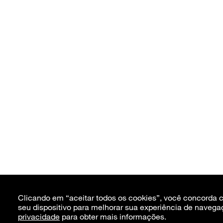
Clicando em “aceitar todos os cookies”, você concorda
seu dispositivo para melhorar sua experiência de navega
privacidade
para obter mais informações.