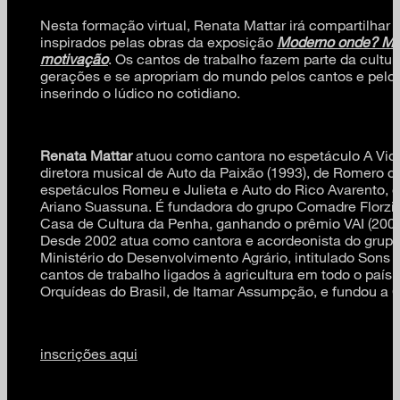
Nesta formação virtual, Renata Mattar irá compartilhar 
inspirados pelas obras da exposição
Moderno onde? Mo
motivação
. Os cantos de trabalho fazem parte da cultu
gerações e se apropriam do mundo pelos cantos e pelo b
inserindo o lúdico no cotidiano.
Renata Mattar
atuou como cantora no espetáculo A Vida 
diretora musical de Auto da Paixão (1993), de Romero d
espetáculos Romeu e Julieta e Auto do Rico Avarento, 
Ariano Suassuna. É fundadora do grupo Comadre Florzi
Casa de Cultura da Penha, ganhando o prêmio VAI (2003)
Desde 2002 atua como cantora e acordeonista do grupo 
Ministério do Desenvolvimento Agrário, intitulado Son
cantos de trabalho ligados à agricultura em todo o país
Orquídeas do Brasil, de Itamar Assumpção, e fundou a 
inscrições aqui