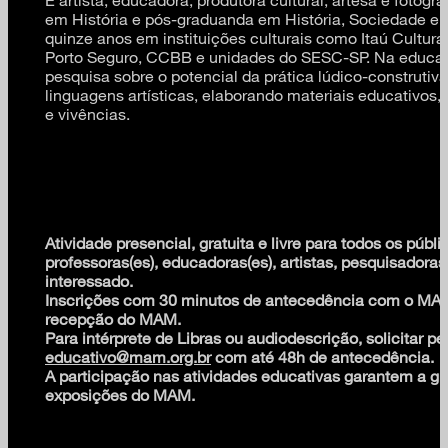
em História e pós-graduanda em História, Sociedade e C
quinze anos em instituições culturais como Itaú Cultura
Porto Seguro, CCBB e unidades do SESC-SP. Na educa
pesquisa sobre o potencial da prática lúdico-construti
linguagens artísticas, elaborando materiais educativos, 
e vivências.
Atividade presencial, gratuita e livre para todos os públi
professoras(es), educadoras(es), artistas, pesquisadoras
interessado.
Inscrições com 30 minutos de antecedência com o MA
recepção do MAM.
Para intérprete de Libras ou audiodescrição, solicitar pe
educativo@mam.org.br
com até 48h de antecedência.
A participação nas atividades educativas garantem a gr
exposições do MAM.