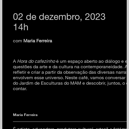
02 de dezembro, 2023
14h
com
Maria Ferreira
A
Hora do cafezinho
é um espaço aberto ao diálogo e e
questões da arte e da cultura na contemporaneidade. A p
refletir e criar a partir da observação das diversas narra
envolvem esse universo. Neste café, vamos conversar s
do Jardim de Esculturas do MAM e descobrir, juntos, o 
contar.
Maria Ferreira
É artista, educadora, produtora cultural, artesã e fotógra