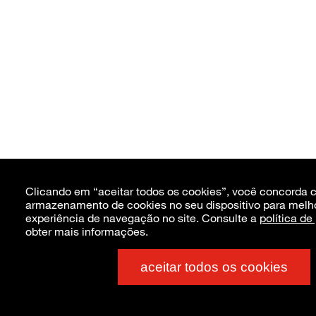
Clicando em “aceitar todos os cookies”, você concorda 
armazenamento de cookies no seu dispositivo para melh
experiência de navegação no site. Consulte a
política de
obter mais informações.
aceitar todos os cookies