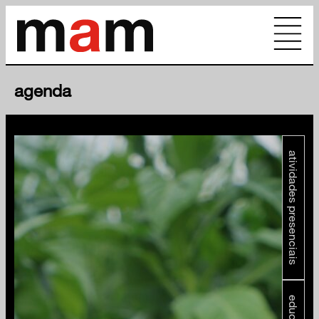
agenda
atividades presenciais