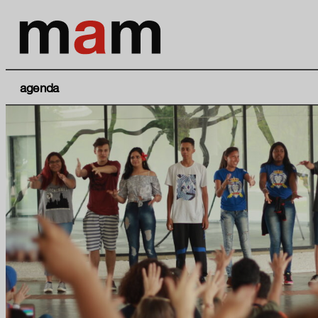
agenda