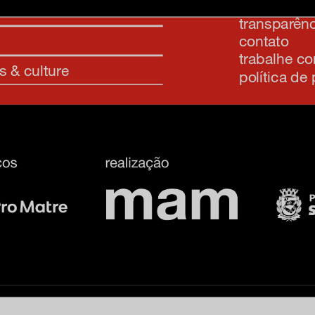
imprensa
transparênc
contato
trabalhe c
s & culture
política de