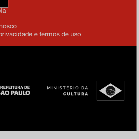
ia
onosco
 privacidade e termos de uso