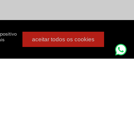
positivo
aceitar todos os cookies
is