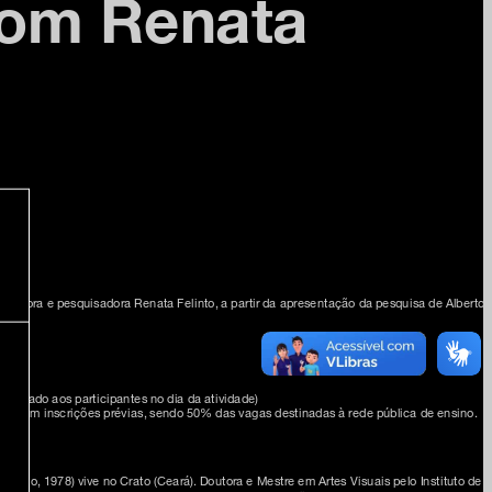
com Renata
 professora e pesquisadora Renata Felinto, a partir da apresentação da pesquisa de Alber
enviado aos participantes no dia da atividade)
es, com inscrições prévias, sendo 50% das vagas destinadas à rede pública de ensino.
 Paulo, 1978) vive no Crato (Ceará). Doutora e Mestre em Artes Visuais pelo Instituto d