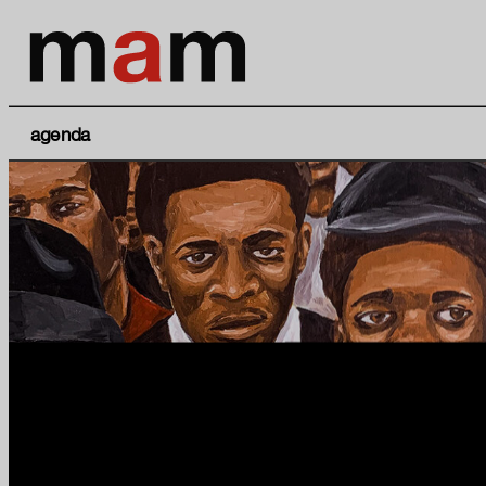
agenda