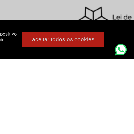
positivo
aceitar todos os cookies
is