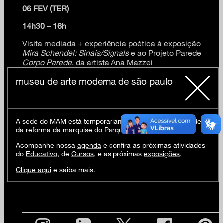
06 FEV (TER)
14h30 – 16h
Visita mediada + experiência poética à exposição
Mira Schendel: Sinais/Signals
e ao Projeto Parede
Corpo Parede
, da artista Ana Mazzei
+professores e educadores
museu de arte moderna de são paulo
Atividades gratuitas.
A sede do MAM está temporariamente fechada em virtude
da reforma da marquise do Parque Ibirapuera.
Inscrições pelo e-
mail
contatoscomaarte@mam.org.br
, com nome
Acompanhe nossa
agenda
e confira as próximas atividades
completo, ocupação, instituição de ensino e telefone
do
Educativo
, de
Cursos
, e as próximas
exposições
.
para contato.
Clique aqui
e saiba mais.
+ Informações:11 5085 1313