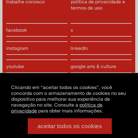
trabalhe conosco
política de privacidade e
termos de uso
facebook
x
instagram
linkedIn
youtube
google arts & culture
Clicando em “aceitar todos os cookies”, você
concorda com o armazenamento de cookies no seu
dispositivo para melhorar sua experiência de
navegação no site. Consulte a
política de
privacidade
para obter mais informações.
CNPJ: 62.520.218/0001-24
Razão social: Museu de Arte Moderna de São Paulo
PT
EN
ES
aceitar todos os cookies